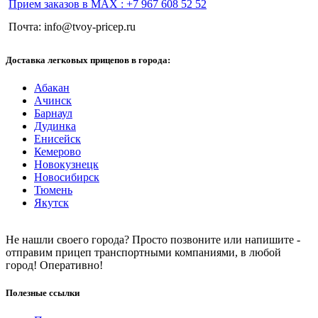
Прием заказов в МАХ : +7 967 608 52 52
Почта: info@tvoy-pricep.ru
Доставка легковых прицепов в города:
Абакан
Ачинск
Барнаул
Дудинка
Енисейск
Кемерово
Новокузнецк
Новосибирск
Тюмень
Якутск
Не нашли своего города? Просто позвоните или напишите -
отправим прицеп транспортными компаниями, в любой
город! Оперативно!
Полезные ссылки