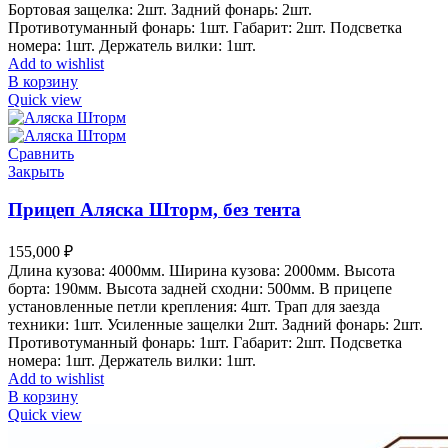
Бортовая защелка: 2шт. Задний фонарь: 2шт.
Противотуманный фонарь: 1шт. Габарит: 2шт. Подсветка
номера: 1шт. Держатель вилки: 1шт.
Add to wishlist
В корзину
Quick view
Сравнить
Закрыть
Прицеп Аляска Шторм, без тента
155,000
₽
Длина кузова: 4000мм. Ширина кузова: 2000мм. Высота
борта: 190мм. Высота задней сходни: 500мм. В прицепе
установленные петли крепления: 4шт. Трап для заезда
техники: 1шт. Усиленные защелки 2шт. Задний фонарь: 2шт.
Противотуманный фонарь: 1шт. Габарит: 2шт. Подсветка
номера: 1шт. Держатель вилки: 1шт.
Add to wishlist
В корзину
Quick view