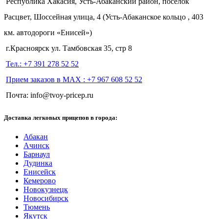
Республика Хакасия, Усть-Абаканский район, посёлок
Расцвет, Шоссейная улица, 4 (Усть-Абаканское кольцо , 403
км. автодороги «Енисей»)
г.Красноярск ул. Тамбовская 35, стр 8
Тел.: +7 391 278 52 52
Прием заказов в МАХ : +7 967 608 52 52
Почта: info@tvoy-pricep.ru
Доставка легковых прицепов в города:
Абакан
Ачинск
Барнаул
Дудинка
Енисейск
Кемерово
Новокузнецк
Новосибирск
Тюмень
Якутск