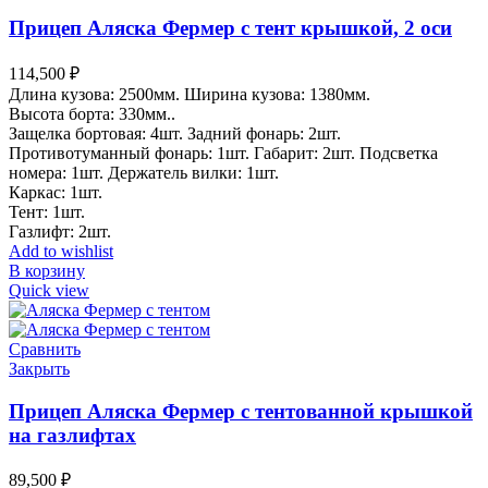
Прицеп Аляска Фермер с тент крышкой, 2 оси
114,500
₽
Длина кузова: 2500мм. Ширина кузова: 1380мм.
Высота борта: 330мм..
Защелка бортовая: 4шт. Задний фонарь: 2шт.
Противотуманный фонарь: 1шт. Габарит: 2шт. Подсветка
номера: 1шт. Держатель вилки: 1шт.
Каркас: 1шт.
Тент: 1шт.
Газлифт: 2шт.
Add to wishlist
В корзину
Quick view
Сравнить
Закрыть
Прицеп Аляска Фермер с тентованной крышкой
на газлифтах
89,500
₽