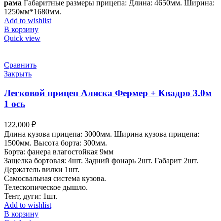
рама
Габаритные размеры прицепа: Длина: 4650мм. Ширина:
1250мм*1680мм.
Add to wishlist
В корзину
Quick view
Сравнить
Закрыть
Легковой прицеп Аляска Фермер + Квадро 3.0м
1 ось
122,000
₽
Длина кузова прицепа: 3000мм. Ширина кузова прицепа:
1500мм. Высота борта: 300мм.
Борта: фанера влагостойкая 9мм
Защелка бортовая: 4шт. Задний фонарь 2шт. Габарит 2шт.
Держатель вилки 1шт.
Самосвальная система кузова.
Телескопическое дышло.
Тент, дуги: 1шт.
Add to wishlist
В корзину