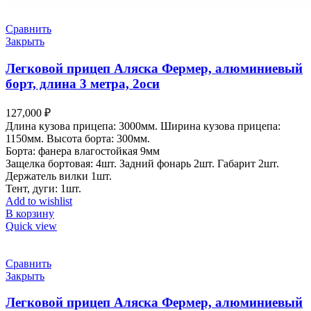
Сравнить
Закрыть
Легковой прицеп Аляска Фермер, алюминиевый
борт, длина 3 метра, 2оси
127,000
₽
Длина кузова прицепа: 3000мм.
Ширина кузова прицепа:
1150мм.
Высота борта: 300мм.
Борта: фанера влагостойкая 9мм
Защелка бортовая: 4шт.
Задний фонарь 2шт.
Габарит 2шт.
Держатель вилки 1шт.
Тент, дуги: 1шт.
Add to wishlist
В корзину
Quick view
Сравнить
Закрыть
Легковой прицеп Аляска Фермер, алюминиевый