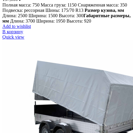
Полная масса: 750
Масса груза: 1150
Снаряженная масса: 350
Подвеска: рессорная
Шины: 175/70 R13
Размер кузова, мм
Длина: 2500
Ширина: 1500
Высота: 300
Габаритные размеры,
мм
Длина: 3700
Ширина: 1950
Высота: 920
Add to wishlist
В корзину
Quick view