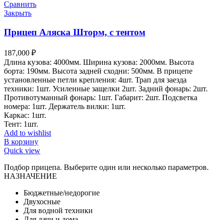
Сравнить
Закрыть
Прицеп Аляска Шторм, с тентом
187,000
₽
Длина кузова: 4000мм. Ширина кузова: 2000мм. Высота
борта: 190мм. Высота задней сходни: 500мм. В прицепе
установленные петли крепления: 4шт. Трап для заезда
техники: 1шт. Усиленные защелки 2шт. Задний фонарь: 2шт.
Противотуманный фонарь: 1шт. Габарит: 2шт. Подсветка
номера: 1шт. Держатель вилки: 1шт.
Каркас: 1шт.
Тент: 1шт.
Add to wishlist
В корзину
Quick view
Подбор прицепа. Выберите один или несколько параметров.
НАЗНАЧЕНИЕ
Бюджетные/недорогие
Двухосные
Для водной техники
Для дачи и дома