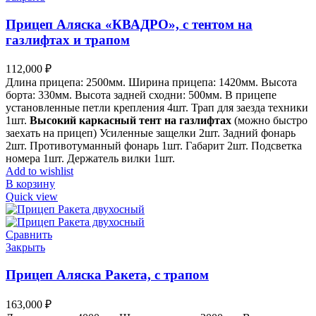
Прицеп Аляска «КВАДРО», с тентом на
газлифтах и трапом
112,000
₽
Длина прицепа: 2500мм. Ширина прицепа: 1420мм. Высота
борта: 330мм. Высота задней сходни: 500мм. В прицепе
установленные петли крепления 4шт. Трап для заезда техники
1шт.
Высокий каркасный тент на газлифтах
(можно быстро
заехать на прицеп) Усиленные защелки 2шт. Задний фонарь
2шт. Противотуманный фонарь 1шт. Габарит 2шт. Подсветка
номера 1шт. Держатель вилки 1шт.
Add to wishlist
В корзину
Quick view
Сравнить
Закрыть
Прицеп Аляска Ракета, с трапом
163,000
₽