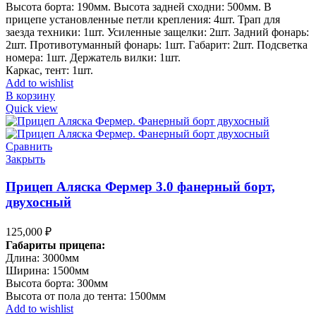
Высота борта: 190мм. Высота задней сходни: 500мм. В
прицепе установленные петли крепления: 4шт. Трап для
заезда техники: 1шт. Усиленные защелки: 2шт. Задний фонарь:
2шт. Противотуманный фонарь: 1шт. Габарит: 2шт. Подсветка
номера: 1шт. Держатель вилки: 1шт.
Каркас, тент: 1шт.
Add to wishlist
В корзину
Quick view
Сравнить
Закрыть
Прицеп Аляска Фермер 3.0 фанерный борт,
двухосный
125,000
₽
Габариты прицепа:
Длина: 3000мм
Ширина: 1500мм
Высота борта: 300мм
Высота от пола до тента: 1500мм
Add to wishlist