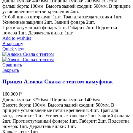
Длина кузова: 4000мм. Ширина кузова: 2000мм. Высота
фальш борта: 100мм. Высота задней сходни: 500мм. В прицепе
установленные петли крепления 4шт.
Отбойник со шторками: 1шт. Трап для заезда техники 1шт.
Усиленные защелки 2шт. Задний фонарь 2шт.
Противотуманный фонарь 1шт. Габарит 2шт. Подсветка
номера 1шт. Держатель вилки 1шт
Add to wishlist
В корзину
Quick view
Сравнить
Закрыть
Прицеп Аляска Скала с тентом камуфляж
160,000
₽
Длина кузова: 3750мм. Ширина кузова: 1400мм.
Высота борта: 190мм. Высота задней сходни: 500мм. В
прицепе установленные петли крепления: 4шт. Трап для
заезда техники: 1шт. Усиленные защелки: 2шт. Задний фонарь:
2шт. Противотуманный фонарь: 1шт. Габарит: 2шт. Подсветка
номера: 1шт. Держатель вилки: 1шт.
Каркас, тент: 1шт.