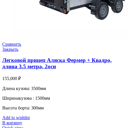
Сравнить
Закрыть
Легковой прицеп Аляска Фермер + Квадро,
длина 3.5 метра, 2оси
155,000
₽
Длина кузова: 3500мм
Ширинакузова : 1500мм
Высота борта: 300мм
Add to wishlist
В корзину
Quick view