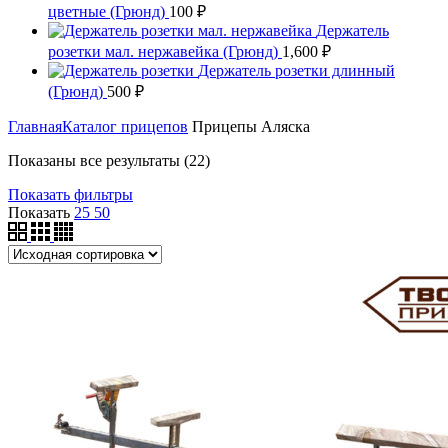
цветные (Грюнд)
100
₽
Держатель
розетки мал. нержавейка (Грюнд)
1,600
₽
Держатель розетки длинный
(Грюнд)
500
₽
Главная
Каталог прицепов
Прицепы Аляска
Показаны все результаты (22)
Показать фильтры
Показать
25
50