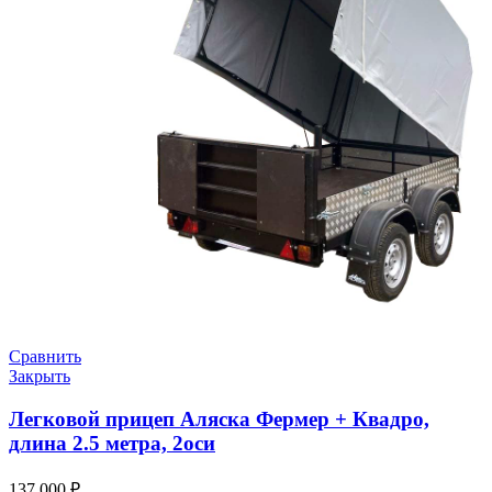
Сравнить
Закрыть
Легковой прицеп Аляска Фермер + Квадро,
длина 2.5 метра, 2оси
137,000
₽