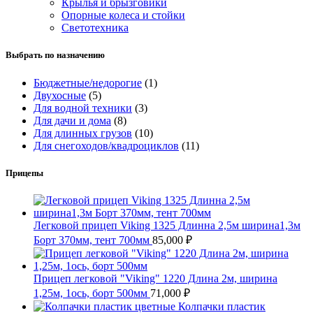
Крылья и брызговики
Опорные колеса и стойки
Светотехника
Выбрать по назначению
Бюджетные/недорогие
(1)
Двухосные
(5)
Для водной техники
(3)
Для дачи и дома
(8)
Для длинных грузов
(10)
Для снегоходов/квадроциклов
(11)
Прицепы
Легковой прицеп Viking 1325 Длинна 2,5м ширина1,3м
Борт 370мм, тент 700мм
85,000
₽
Прицеп легковой "Viking" 1220 Длина 2м, ширина
1,25м, 1ось, борт 500мм
71,000
₽
Колпачки пластик