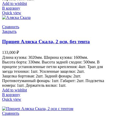
Add to wishlist
В корзину
Quick view
Сравнить
Закрыть
Прицеп Аляска Скала, 2 оси, без тента
133,000
₽
Длина кузова: 3020мм. Ширина кузова: 1600мм.
Высота борта: 330мм. Высота задней сходни: 500мм. В
прицепе установленные петли крепления: 4шт. Трап для
заезда техники: 1шт. Усиленные защелки: 2шт.
Защелка бортовая: 2шт. Задний фонарь: 2шт.
Противотуманный фонарь: 1шт. Габарит: 2шт. Подсветка
номера: 1шт. Держатель вилки: 1шт.
Add to wishlist
В корзину
Quick view
Сравнить