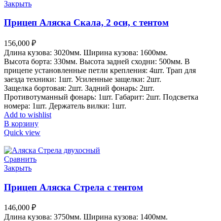
Закрыть
Прицеп Аляска Скала, 2 оси, с тентом
156,000
₽
Длина кузова: 3020мм. Ширина кузова: 1600мм.
Высота борта: 330мм. Высота задней сходни: 500мм. В
прицепе установленные петли крепления: 4шт. Трап для
заезда техники: 1шт. Усиленные защелки: 2шт.
Защелка бортовая: 2шт. Задний фонарь: 2шт.
Противотуманный фонарь: 1шт. Габарит: 2шт. Подсветка
номера: 1шт. Держатель вилки: 1шт.
Add to wishlist
В корзину
Quick view
Сравнить
Закрыть
Прицеп Аляска Стрела с тентом
146,000
₽
Длина кузова: 3750мм. Ширина кузова: 1400мм.