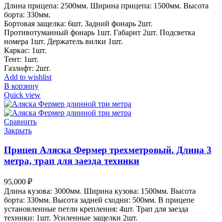
Длина прицепа: 2500мм. Ширина прицепа: 1500мм. Высота
борта: 330мм.
Бортовая защелка: 6шт. Задний фонарь 2шт.
Противотуманный фонарь 1шт. Габарит 2шт. Подсветка
номера 1шт. Держатель вилки 1шт.
Каркас: 1шт.
Тент: 1шт.
Газлифт: 2шт.
Add to wishlist
В корзину
Quick view
Сравнить
Закрыть
Прицеп Аляска Фермер трехметровый. Длина 3
метра, трап для заезда техники
95,000
₽
Длина кузова: 3000мм. Ширина кузова: 1500мм. Высота
борта: 330мм. Высота задней сходни: 500мм. В прицепе
установленные петли крепления: 4шт. Трап для заезда
техники: 1шт. Усиленные защелки 2шт.