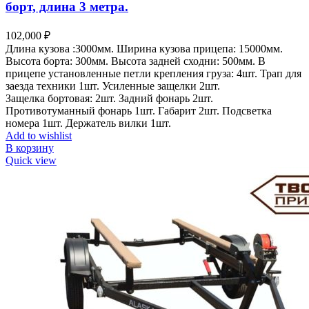
борт, длина 3 метра.
102,000
₽
Длина кузова :3000мм.
Ширина кузова прицепа: 15000мм.
Высота борта: 300мм.
Высота задней сходни: 500мм.
В
прицепе установленные петли крепления груза: 4шт.
Трап для
заезда техники 1шт.
Усиленные защелки 2шт.
Защелка бортовая: 2шт.
Задний фонарь 2шт.
Противотуманный фонарь 1шт.
Габарит 2шт.
Подсветка
номера 1шт.
Держатель вилки 1шт.
Add to wishlist
В корзину
Quick view