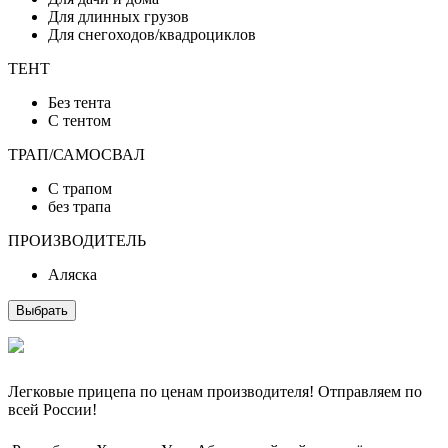
Для длинных грузов
Для снегоходов/квадроциклов
ТЕНТ
Без тента
С тентом
ТРАП/САМОСВАЛ
C трапом
без трапа
ПРОИЗВОДИТЕЛЬ
Аляска
Выбрать
Легковые прицепа по ценам производителя! Отправляем по
всей России!