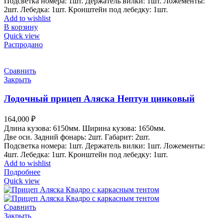
Подсветка номера: 1шт. Держатель вилки: 1шт. Ложементы:
2шт. Лебедка: 1шт. Кронштейн под лебедку: 1шт.
Add to wishlist
В корзину
Quick view
Распродано
Сравнить
Закрыть
Лодочный прицеп Аляска Нептун цинковый
164,000
₽
Длина кузова: 6150мм. Ширина кузова: 1650мм.
Две оси. Задний фонарь: 2шт. Габарит: 2шт.
Подсветка номера: 1шт. Держатель вилки: 1шт. Ложементы:
4шт. Лебедка: 1шт. Кронштейн под лебедку: 1шт.
Add to wishlist
Подробнее
Quick view
Сравнить
Закрыть