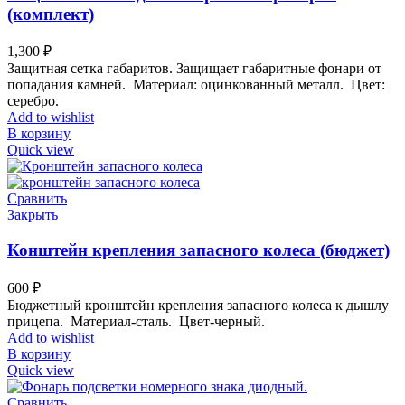
(комплект)
1,300
₽
Защитная сетка габаритов. Защищает габаритные фонари от
попадания камней.
Мате
риал:
оцинкованный металл
.
Цвет:
серебро
.
Add to wishlist
В корзину
Quick view
Сравнить
Закрыть
Конштейн крепления запасного колеса (бюджет)
600
₽
Бюджетный кронштейн крепления запасного колеса к дышлу
прицепа.
Материал-сталь.
Цвет-черный
.
Add to wishlist
В корзину
Quick view
Сравнить