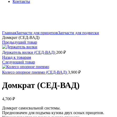
Контакты
Увеличить
Главная
Запчасти для прицепов
Запчасти для подвески
Домкрат (СЕД-ВАД)
Предыдущий товар
Держатель вилки (СЕД-ВАД)
200
₽
Назад к товарам
Следующий товар
Колесо опорное пневмо (СЕД-ВАД)
3,900
₽
Домкрат (СЕД-ВАД)
4,700
₽
Домкрат самосвальной системы.
Преднозначен для подъема кузова двух осных прицепов.