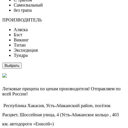
Cамосвальный
без трапа
ПРОИЗВОДИТЕЛЬ
Аляска
Бэст
Викинг
Титан
Экспедиция
Тундра
Выбрать
Легковые прицепа по ценам производителя! Отправляем по
всей России!
Республика Хакасия, Усть-Абаканский район, посёлок
Расцвет, Шоссейная улица, 4 (Усть-Абаканское кольцо , 403
км. автодороги «Енисей»)