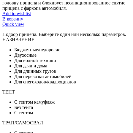
головку прицепа и блокирует несанкционированное снятие
прицепа с фаркопа автомобиля.
Add to wishlist
В корзину
Quick view
Подбор прицепа. Выберите один или несколько параметров.
НАЗНАЧЕНИЕ
Бюджетные/недорогие
Двухосные
Для водной техники
Для дачи и дома
Для длинных грузов
Для перевозки автомобилей
Для снегоходов/квадроциклов
ТЕНТ
C тентом камуфляж
Без тента
С тентом
ТРАП/САМОСВАЛ
C трапом