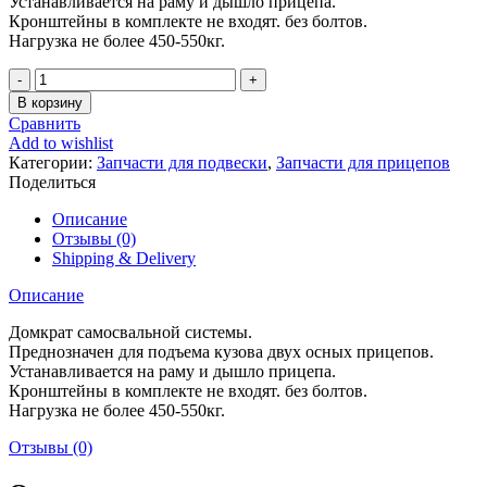
Устанавливается на раму и дышло прицепа.
Кронштейны в комплекте не входят. без болтов.
Нагрузка не более 450-550кг.
Количество
товара
В корзину
Домкрат
Сравнить
(СЕД-
Add to wishlist
ВАД)
Категории:
Запчасти для подвески
,
Запчасти для прицепов
Поделиться
Описание
Отзывы (0)
Shipping & Delivery
Описание
Домкрат самосвальной системы.
Преднозначен для подъема кузова двух осных прицепов.
Устанавливается на раму и дышло прицепа.
Кронштейны в комплекте не входят. без болтов.
Нагрузка не более 450-550кг.
Отзывы (0)