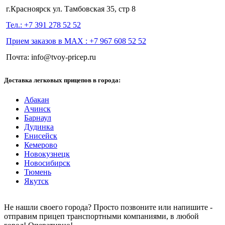
г.Красноярск ул. Тамбовская 35, стр 8
Тел.: +7 391 278 52 52
Прием заказов в МАХ : +7 967 608 52 52
Почта: info@tvoy-pricep.ru
Доставка легковых прицепов в города:
Абакан
Ачинск
Барнаул
Дудинка
Енисейск
Кемерово
Новокузнецк
Новосибирск
Тюмень
Якутск
Не нашли своего города? Просто позвоните или напишите -
отправим прицеп транспортными компаниями, в любой