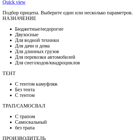
Quick view
Подбор прицепа. Выберите один или несколько параметров.
НАЗНАЧЕНИЕ
Бюджетные/недорогие
Двухосные
Для водной техники
Для дачи и дома
Для длинных грузов
Для перевозки автомобилей
Для снегоходов/квадроциклов
ТЕНТ
C тентом камуфляж
Без тента
С тентом
ТРАП/САМОСВАЛ
C трапом
Cамосвальный
без трапа
ПРОИЗВОДИТЕЛЬ