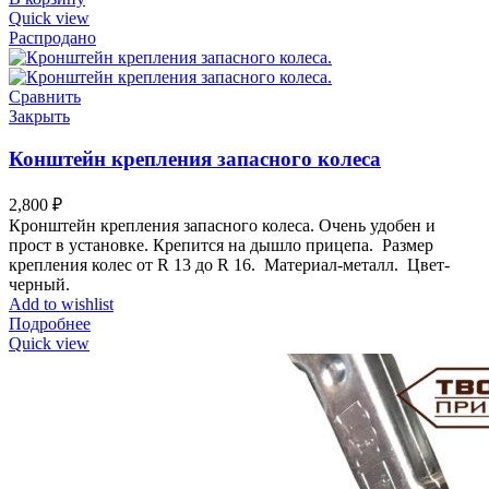
Quick view
Распродано
Сравнить
Закрыть
Конштейн крепления запасного колеса
2,800
₽
Кронштейн крепления запасного колеса. Очень
удобен
и
прост в установке. Крепится на дышло прицепа.
Размер
крепления колес от
R
13
до
R
16
.
Мате
риал-
металл.
Цвет-
черный
.
Add to wishlist
Подробнее
Quick view