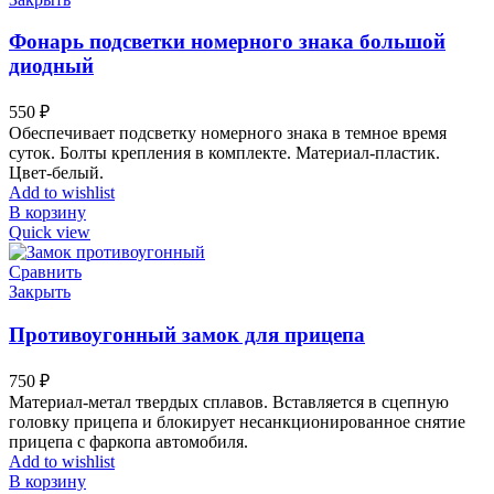
Фонарь подсветки номерного знака большой
диодный
550
₽
Обеспечивает подсветку номерного знака в темное время
суток. Болты крепления в комплекте. Материал-пластик.
Цвет-белый.
Add to wishlist
В корзину
Quick view
Сравнить
Закрыть
Противоугонный замок для прицепа
750
₽
Материал-метал твердых сплавов. Вставляется в сцепную
головку прицепа и блокирует несанкционированное снятие
прицепа с фаркопа автомобиля.
Add to wishlist
В корзину