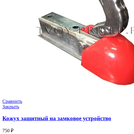
Сравнить
Закрыть
Кожух защитный на замковое устройство
750
₽