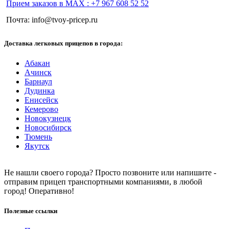
Прием заказов в МАХ : +7 967 608 52 52
Почта: info@tvoy-pricep.ru
Доставка легковых прицепов в города:
Абакан
Ачинск
Барнаул
Дудинка
Енисейск
Кемерово
Новокузнецк
Новосибирск
Тюмень
Якутск
Не нашли своего города? Просто позвоните или напишите -
отправим прицеп транспортными компаниями, в любой
город! Оперативно!
Полезные ссылки