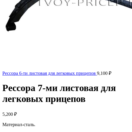
Рессора 6-ти листовая для легковых прицепов
9,100
₽
Рессора 7-ми листовая для
легковых прицепов
5,200
₽
Материал-сталь.