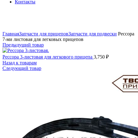
Контакты
Увеличить
Главная
Запчасти для прицепов
Запчасти для подвески
Рессора
7-ми листовая для легковых прицепов
Предыдущий товар
Рессора 3-листовая для легкового прицепа
3,750
₽
Назад к товарам
Следующий товар