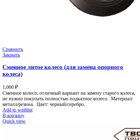
Сравнить
Закрыть
Сменное литое колесо (для замена опорного
колеса)
1,000
₽
Сменное колесо, отличный вариант на замену старого колеса,
не нужно покупать полностью
подкатное
колесо.
Мате
риал:
металл
/
резина.
Цвет:
черный
/
серебро.
Add to wishlist
В корзину
Quick view