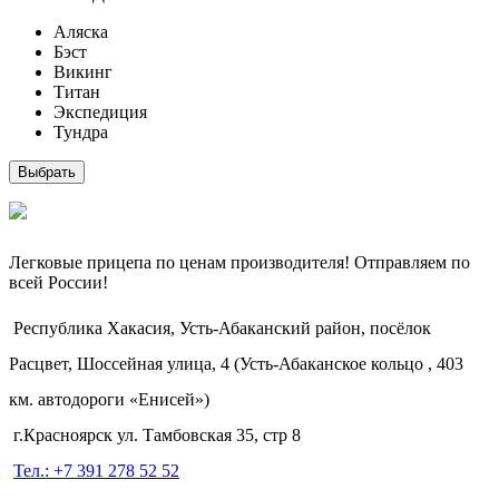
Аляска
Бэст
Викинг
Титан
Экспедиция
Тундра
Выбрать
Легковые прицепа по ценам производителя! Отправляем по
всей России!
Республика Хакасия, Усть-Абаканский район, посёлок
Расцвет, Шоссейная улица, 4 (Усть-Абаканское кольцо , 403
км. автодороги «Енисей»)
г.Красноярск ул. Тамбовская 35, стр 8
Тел.: +7 391 278 52 52