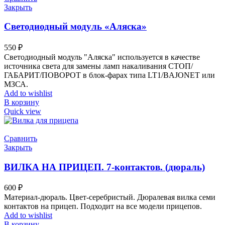
Закрыть
Светодиодный модуль «Аляска»
550
₽
Светодиодный модуль "Аляска" используется в качестве
источника света для замены ламп накаливания СТОП/
ГАБАРИТ/ПОВОРОТ в блок-фарах типа LT1/BAJONET или
МЗСА.
Add to wishlist
В корзину
Quick view
Сравнить
Закрыть
ВИЛКА НА ПРИЦЕП. 7-контактов. (дюраль)
600
₽
Материал-дюраль. Цвет-серебристый. Дюралевая вилка семи
контактов на прицеп. Подходит на все модели прицепов.
Add to wishlist
В корзину