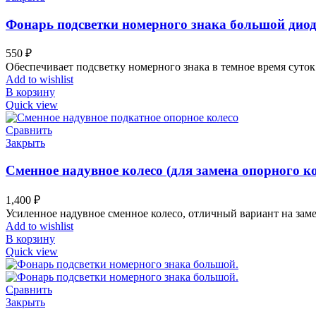
Фонарь подсветки номерного знака большой дио
550
₽
Обеспечивает подсветку номерного знака в темное время суто
Add to wishlist
В корзину
Quick view
Сравнить
Закрыть
Сменное надувное колесо (для замена опорного ко
1,400
₽
Усиленное надувное
с
менное колесо, отличный вариант на зам
Add to wishlist
В корзину
Quick view
Сравнить
Закрыть