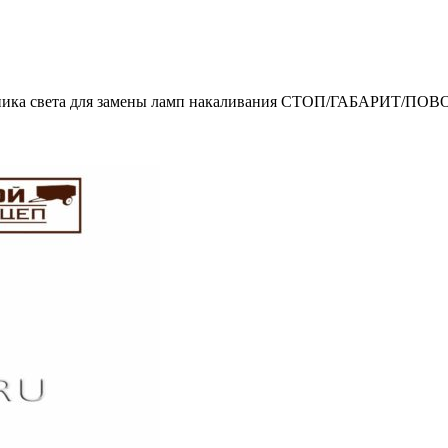
точника света для замены ламп накаливания СТОП/ГАБАРИТ/П