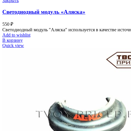
Закрыть
Светодиодный модуль «Аляска»
550
₽
Светодиодный модуль "Аляска" используется в качестве ис
Add to wishlist
В корзину
Quick view