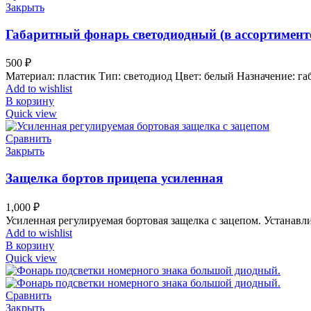
Закрыть
Габаритный фонарь светодиодный (в ассортимент
500
₽
Материал: пластик Тип: светодиод Цвет: белый Назначение: г
Add to wishlist
В корзину
Quick view
Сравнить
Закрыть
Защелка бортов прицепа усиленная
1,000
₽
Усиленная регулируемая бортовая защелка с зацепом. Устанав
Add to wishlist
В корзину
Quick view
Сравнить
Закрыть