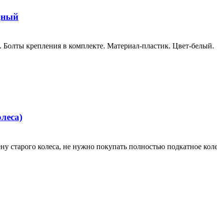
дный
к. Болты крепления в комплекте. Материал-пластик. Цвет-белый
леса)
ену старого колеса, не нужно покупать полностью
подкатное
коле