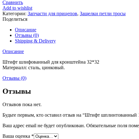
Штифт
Сравнить
шплинтованный
Add to wishlist
1.2
Категории:
Запчасти для прицепов
,
Защелки петли тросы
Поделиться
Описание
Отзывы (0)
Shipping & Delivery
Описание
Штифт шлифованный для кронштейна 32*32
Материалл: сталь, цинковый.
Отзывы (0)
Отзывы
Отзывов пока нет.
Будьте первым, кто оставил отзыв на “Штифт шплинтованный 
Ваш адрес email не будет опубликован.
Обязательные поля пом
Ваша оценка
*