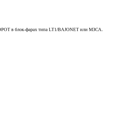
ОВОРОТ в блок-фарах типа LT1/BAJONET или МЗСА.