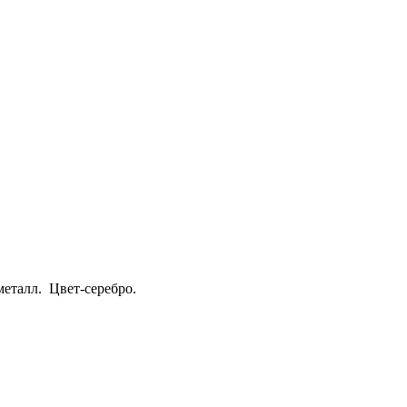
металл
.
Цвет-серебро
.