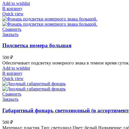
Add to wishlist
В корзину
Quick view
Сравнить
Закрыть
Подсветка номера большая
500
₽
Обеспечивает подсветку номерного знака в темное время суток
Add to wishlist
В корзину
Quick view
Сравнить
Закрыть
Габаритный фонарь светодиодный (в ассортимент
500
₽
Материал: пластик Тип: светодиод Цвет: белый Назначение: г