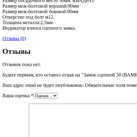
Размер посадочного место 50мм. КВАДРАТ
Размер меж-болтовой верхний:90мм
Размер меж-болтовой боковой:90мм
Отверстие под болт м12.
Толщина металла:2,5мм
Индикатор износа сцепного замка.
Отзывы (0)
Отзывы
Отзывов пока нет.
Будьте первым, кто оставил отзыв на “Замок сцепной 50 (ВАМ
Ваш адрес email не будет опубликован.
Обязательные поля пом
Ваша оценка
*